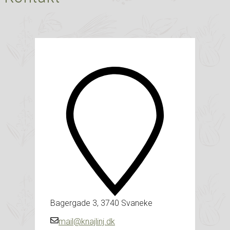
Bagergade 3, 3740 Svaneke
mail@knajlinj.dk