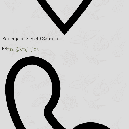
Bagergade 3, 3740 Svaneke
mail@knajlinj.dk