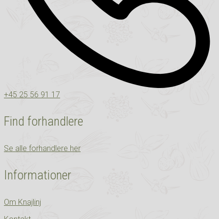
+45 25 56 91 17
Find forhandlere
Se alle forhandlere her
Informationer
Om Knajlinj