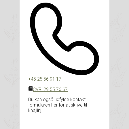
+45 25 56 91 17
CVR: 29 55 76 67
Du kan også udfylde kontakt
formularen her for at skrive til
knajlinj.