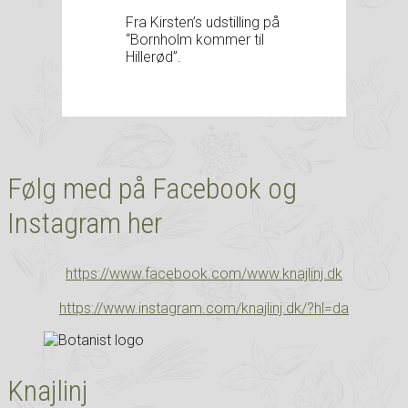
Fra Kirsten’s udstilling på
“Bornholm kommer til
Hillerød”.
Følg med på Facebook og
Instagram her
https://www.facebook.com/www.knajlinj.dk
https://www.instagram.com/knajlinj.dk/?hl=da
Knajlinj